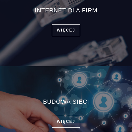
INTERNET DLA FIRM
WIĘCEJ
BUDOWA SIECI
WIĘCEJ