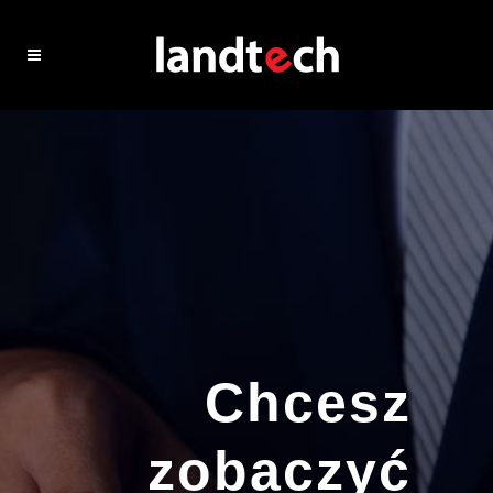
Chcesz
zobaczyć