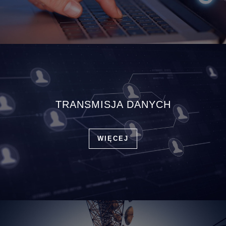
TRANSMISJA DANYCH
WIĘCEJ