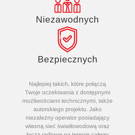
Niezawodnych
Bezpiecznych
Najlepiej takich, które połączą
Twoje oczekiwania z dostępnymi
możliwościami technicznymi, także
autorskiego projektu. Jako
niezależny operator posiadający
własną sieć światłowodową oraz
łącza radiowe na terenie całego