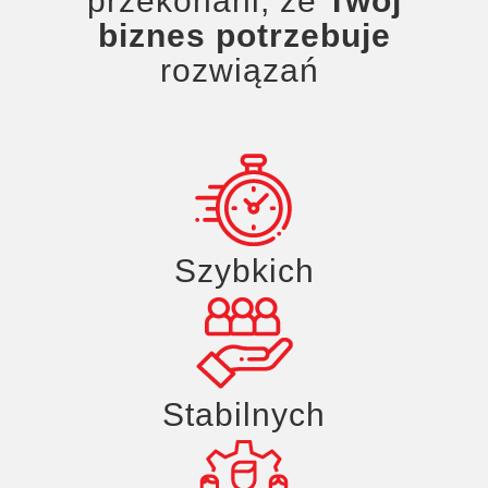
przekonani, że
Twój
biznes potrzebuje
rozwiązań
Szybkich
Stabilnych