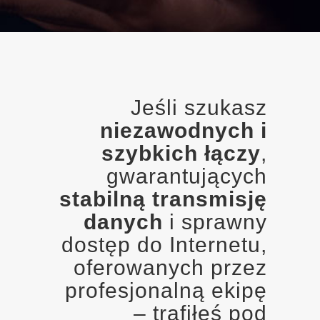
Jeśli szukasz
niezawodnych i
szybkich łączy
,
gwarantujących
stabilną transmisję
danych
i sprawny
dostęp do Internetu,
oferowanych przez
profesjonalną ekipę
– trafiłeś pod