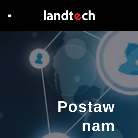
Postaw
nam