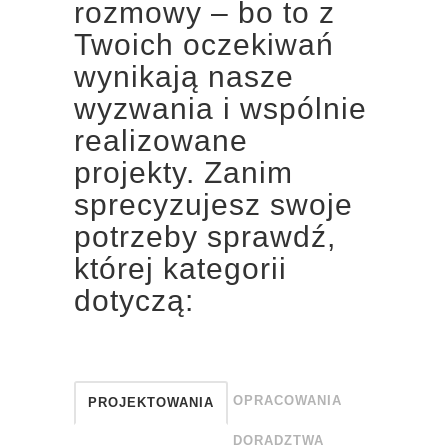
rozmowy – bo to z
Twoich oczekiwań
wynikają nasze
wyzwania i wspólnie
realizowane
projekty. Zanim
sprecyzujesz swoje
potrzeby sprawdź,
której kategorii
dotyczą:
OPRACOWANIA
PROJEKTOWANIA
DORADZTWA