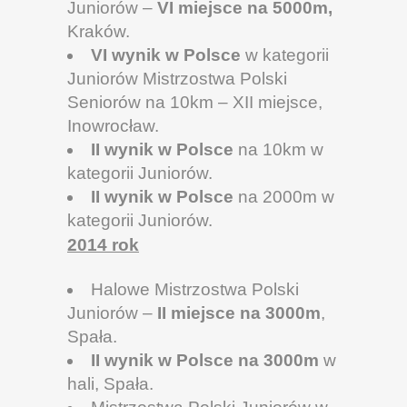
Juniorów –
VI miejsce na 5000m,
Kraków.
VI wynik w Polsce
w kategorii
Juniorów Mistrzostwa Polski
Seniorów na 10km – XII miejsce,
Inowrocław.
II wynik w Polsce
na 10km w
kategorii Juniorów.
II wynik w Polsce
na 2000m w
kategorii Juniorów.
2014 rok
Halowe Mistrzostwa Polski
Juniorów –
II miejsce na 3000m
,
Spała.
II wynik w Polsce
na 3000m
w
hali, Spała.