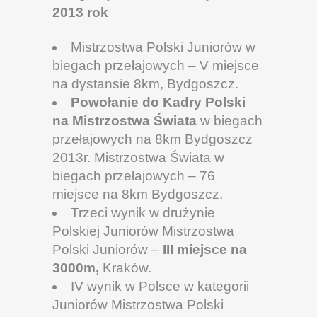
2013 rok
Mistrzostwa Polski Juniorów w
biegach przełajowych – V miejsce
na dystansie 8km, Bydgoszcz.
Powołanie do Kadry Polski
na Mistrzostwa Świata
w biegach
przełajowych na 8km Bydgoszcz
2013r. Mistrzostwa Świata w
biegach przełajowych – 76
miejsce na 8km Bydgoszcz.
Trzeci wynik w drużynie
Polskiej Juniorów Mistrzostwa
Polski Juniorów –
III miejsce na
3000m,
Kraków.
IV wynik w Polsce w kategorii
Juniorów Mistrzostwa Polski