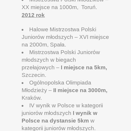
XX miejsce na 1000m, Toruń.
2012 rok
Halowe Mistrzostwa Polski
Juniorów młodszych – XVI miejsce
na 2000m, Spała.
Mistrzostwa Polski Juniorów
młodszych w biegach
przełajowych –
I miejsce na 5km,
Szczecin.
Ogólnopolska Olimpiada
Młodzieży –
II miejsce na 3000m,
Kraków.
IV wynik w Polsce w kategorii
juniorów młodszych
I wynik w
Polsce na dystansie 5km
w
kategorii juniorów młodszych.