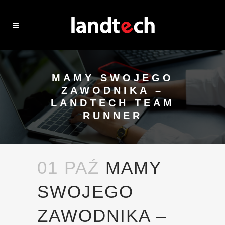
MAMY SWOJEGO
ZAWODNIKA –
LANDTECH TEAM
RUNNER
01 PAŹ
MAMY
SWOJEGO
ZAWODNIKA –