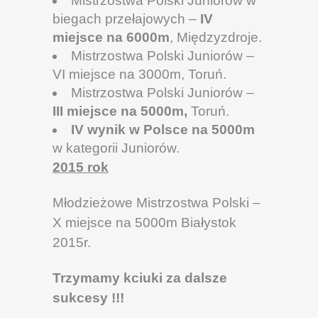
Mistrzostwa Polski Juniorów w
biegach przełajowych –
IV
miejsce na 6000m
, Międzyzdroje.
Mistrzostwa Polski Juniorów –
VI miejsce na 3000m, Toruń.
Mistrzostwa Polski Juniorów –
III miejsce na 5000m,
Toruń.
IV wynik w Polsce
na 5000m
w kategorii Juniorów.
2015 rok
Młodzieżowe Mistrzostwa Polski –
X miejsce na 5000m Białystok
2015r.
Trzymamy kciuki za dalsze
sukcesy !!!