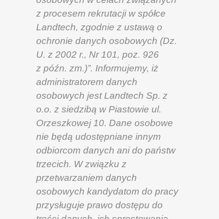
z procesem rekrutacji w spółce
Landtech, zgodnie z ustawą o
ochronie danych osobowych (Dz.
U. z 2002 r., Nr 101, poz. 926
z późn. zm.)”. Informujemy, iż
administratorem danych
osobowych jest Landtech Sp. z
o.o. z siedzibą w Piastowie ul.
Orzeszkowej 10. Dane osobowe
nie będą udostępniane innym
odbiorcom danych ani do państw
trzecich. W związku z
przetwarzaniem danych
osobowych kandydatom do pracy
przysługuje prawo dostępu do
treści danych, ich sprostowania,