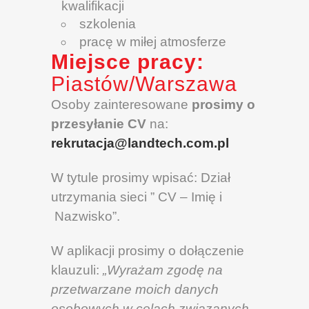
kwalifikacji
szkolenia
pracę w miłej atmosferze
Miejsce pracy:
Piastów/Warszawa
Osoby zainteresowane
prosimy o
przesyłanie CV
na:
rekrutacja@landtech.com.pl
W tytule prosimy wpisać: Dział
utrzymania sieci ” CV – Imię i
Nazwisko”.
W aplikacji prosimy o dołączenie
klauzuli:
„Wyrażam zgodę na
przetwarzane moich danych
osobowych w celach związanych