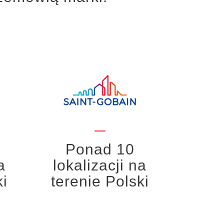
Ponad 10
a
lokalizacji na
ki
terenie Polski