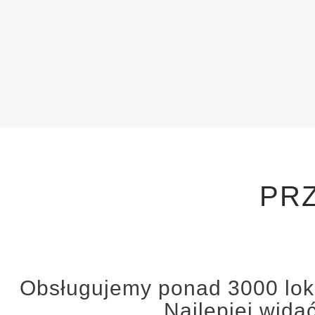
PR
Obsługujemy ponad 3000 lokal
Najlepiej wida