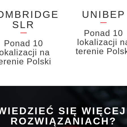
OMBRIDGE
UNIBEP
SLR
Ponad 10
lokalizacji n
Ponad 10
terenie Pols
lokalizacji na
erenie Polski
IEDZIEĆ SIĘ WIĘCE
ROZWIĄZANIACH?