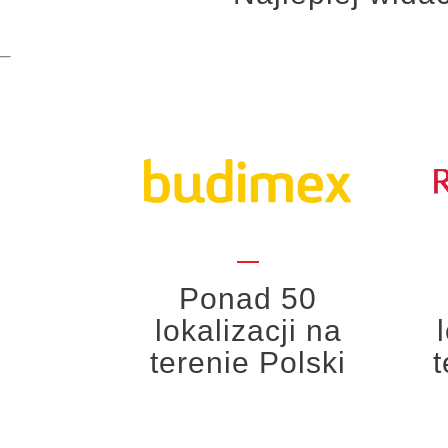
–
Ponad 50
lokalizacji na
terenie Polski
t