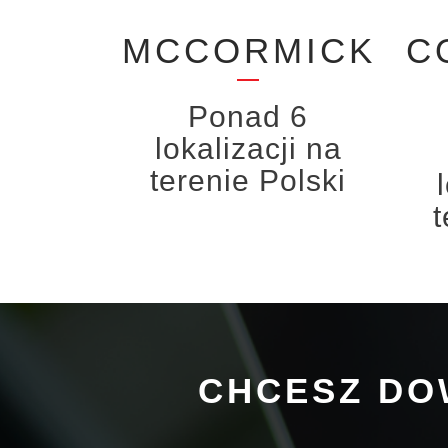
MCCORMICK
C
Ponad 6
lokalizacji na
terenie Polski
t
CHCESZ DOW