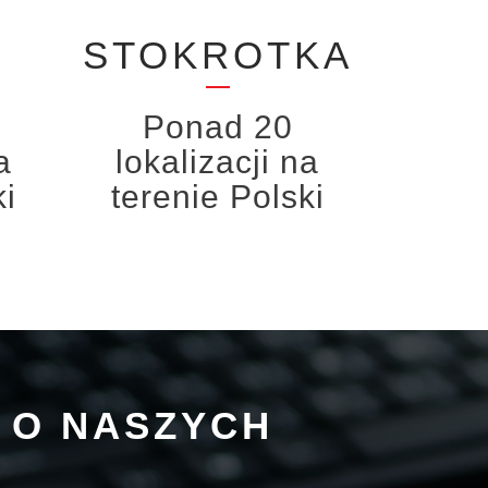
STOKROTKA
Ponad 20
a
lokalizacji na
ki
terenie Polski
J O NASZYCH