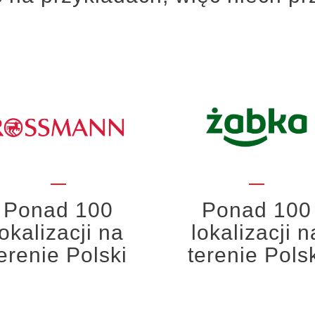
Ponad 100
Ponad 100
lokalizacji na
lokalizacji n
erenie Polski
terenie Pols