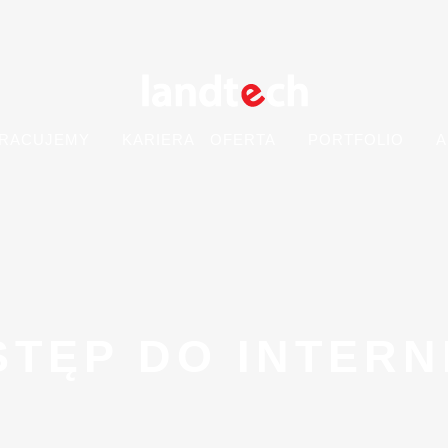
PRACUJEMY
KARIERA
OFERTA
PORTFOLIO
A
STĘP DO INTERN