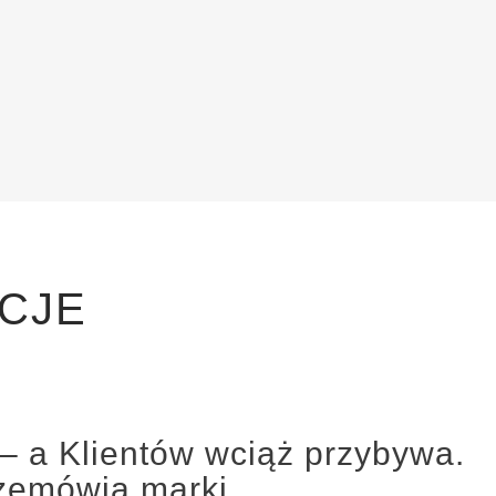
CJE
 – a Klientów wciąż przybywa.
rzemówią marki.