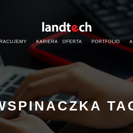
PRACUJEMY
KARIERA
OFERTA
PORTFOLIO
A
WSPINACZKA TA