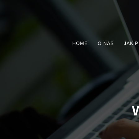
HOME
O NAS
JAK 