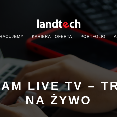
PRACUJEMY
KARIERA
OFERTA
PORTFOLIO
A
AM LIVE TV – T
NA ŻYWO