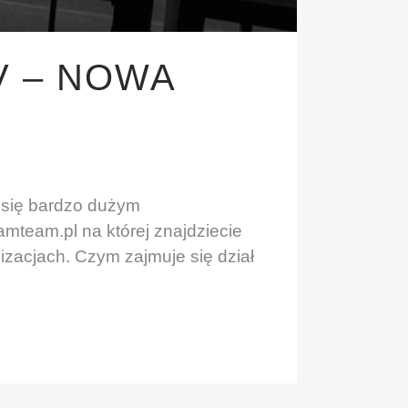
V – NOWA
y się bardzo dużym
mteam.pl na której znajdziecie
zacjach. Czym zajmuje się dział