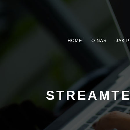
HOME
O NAS
JAK 
STREAMTE