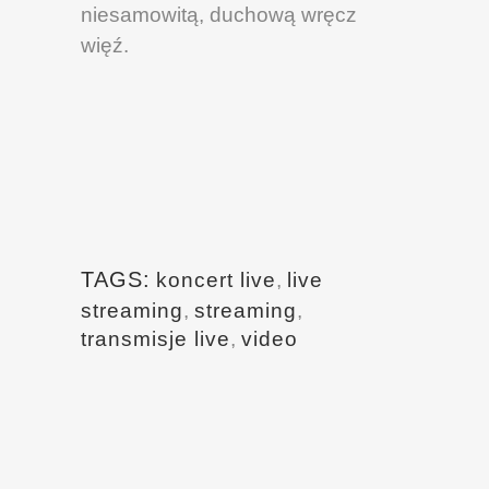
niesamowitą, duchową wręcz
więź.
TAGS:
koncert live
,
live
streaming
,
streaming
,
transmisje live
,
video