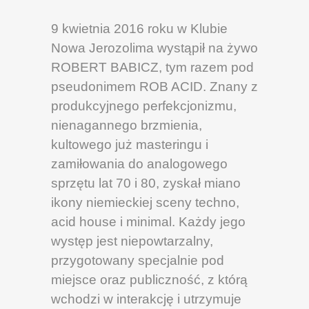
9 kwietnia 2016 roku w Klubie
Nowa Jerozolima wystąpił na żywo
ROBERT BABICZ, tym razem pod
pseudonimem ROB ACID
.
Znany z
produkcyjnego perfekcjoni
zmu,
nienagannego brzmienia,
kultowego już masteringu i
zamiłowania do analogowego
sprzętu lat 70 i 80, zyskał miano
ikony niemieckiej sceny techno,
acid house i minimal.
Każdy jego
występ jest niepowtarzalny,
przygotowany specjalnie pod
miejsce oraz publiczność, z którą
wchodzi w interakcję i utrzymuje