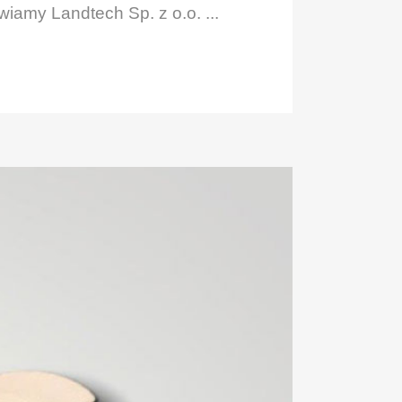
iamy Landtech Sp. z o.o. ...