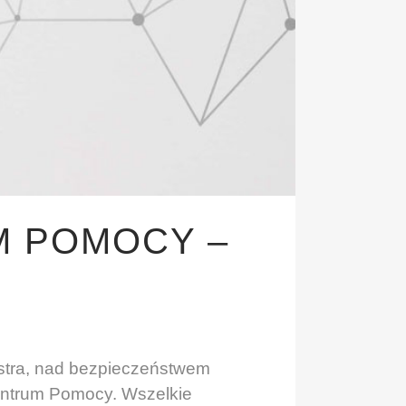
M POMOCY –
estra, nad bezpieczeństwem
entrum Pomocy. Wszelkie