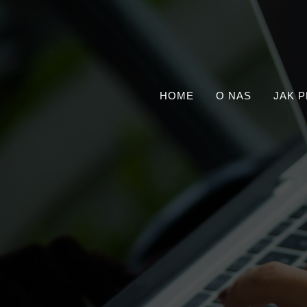
HOME
O NAS
JAK 