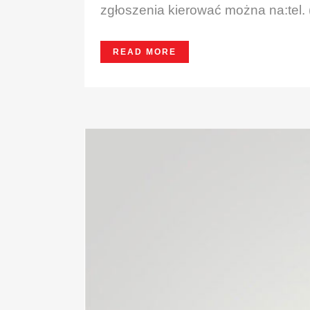
zgłoszenia kierować można na:tel. 
READ MORE