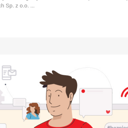
 Sp. z o.o. ...