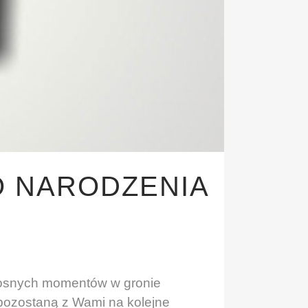
 NARODZENIA
adosnych momentów w gronie
 pozostaną z Wami na kolejne