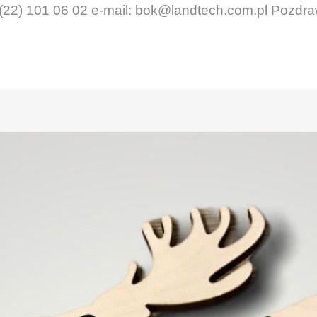
(22) 101 06 02 e-mail: bok@landtech.com.pl Pozdraw