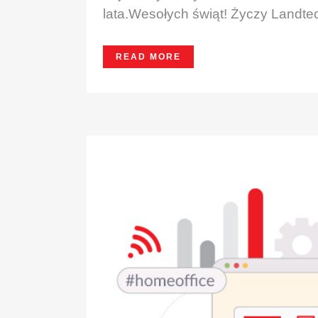
lata.Wesołych świąt! Życzy Landtech
READ MORE