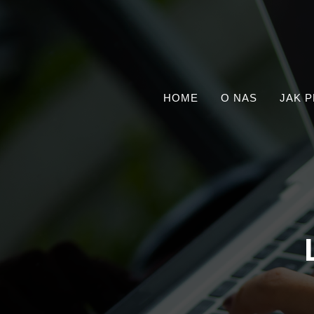
HOME
O NAS
JAK 