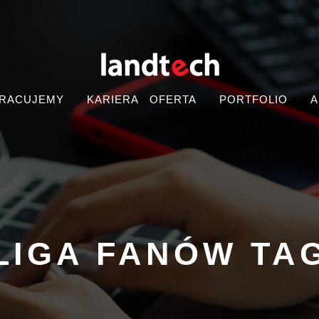
PRACUJEMY
KARIERA
OFERTA
PORTFOLIO
A
LIGA FANÓW TA