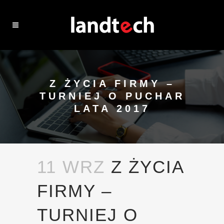
Z ŻYCIA FIRMY –
TURNIEJ O PUCHAR
LATA 2017
11 WRZ
Z ŻYCIA
FIRMY –
TURNIEJ O