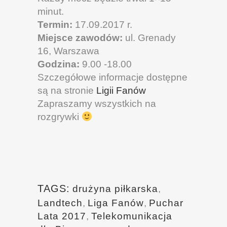
minut.
Termin:
17.09.2017 r.
Miejsce zawodów:
ul. Grenady
16, Warszawa
Godzina:
9.00 -18.00
Szczegółowe informacje dostępne
są na stronie
Ligii Fanów
Zapraszamy wszystkich na
rozgrywki
TAGS:
drużyna piłkarska
,
Landtech
,
Liga Fanów
,
Puchar
Lata 2017
,
Telekomunikacja