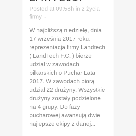
Posted at 09:58h
in
z życia
firmy
W najbliższą niedzielę, dnia
17 września 2017 roku,
reprezentacja firmy Landtech
( LandTech F.C. ) bierze
udział w zawodach
piłkarskich o Puchar Lata
2017. W zawodach biorą
udział 22 drużyny. Wszystkie
drużyny zostały podzielone
na 4 grupy. Do fazy
pucharowej awansują dwie
najlepsze ekipy z danej...