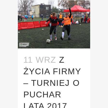
11 WRZ
Z
ŻYCIA FIRMY
– TURNIEJ O
PUCHAR
LATA 2017