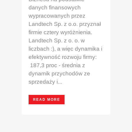
danych finansowych
wypracowanych przez
Landtech Sp. z o.o. przyznał
firmie cztery wyróżnienia.
Landtech Sp. z o. o. w
liczbach :), a więc dynamika i
efektywność rozwoju firmy:
187,3 proc - średnia z
dynamik przychodów ze
sprzedaży i...
READ MORE